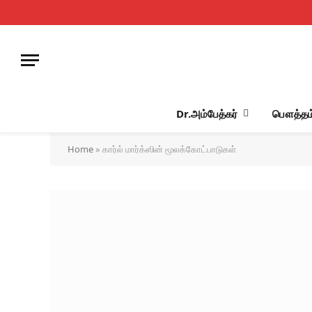
Dr.அம்பேத்கர்
பௌத்தம
Home
»
கார்ல் மார்க்ஸின் மூலக்கோட்பாடுகள்