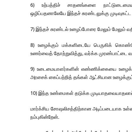
6) உற்பத்திச் சாதனங்களை நாட்டுடை
ஒழிப்பதனாலேயே இந்தச் சுரண்டலுக்கு முடிவுகட்ட ம
7) இந்தச் சுரண்டல் உழைப்போரை மேலும் மேலும் வ
8) உழைக்கும் மக்களிடையே பெருகிக் கொண்ட
உணர்வைத் தோற்றுவித்து, வர்க்க முரண்பாட்டை வ
9) உடைமையாளர்களின் எண்ணிக்கையை உழைக்கு
அரசைக் கைப்பற்றித் தங்கள் ஆட்சியான உழைக்கும
10) இந்த உண்மைகள் தடுக்க முடியாதவையாதலால் 
மார்க்சிய சோஷலிசத்திற்கான அடிப்படையாக உள்
நம்புகின்றேன்.