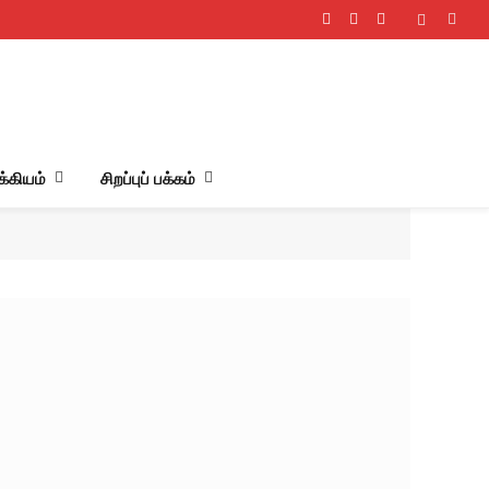
Facebook
X
Instagram
(Twitter)
்கியம்
சிறப்புப் பக்கம்