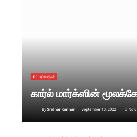
DR.அம்பேத்கர்
கார்ல் மார்க்ஸின் மூலக்
By
Sridhar Kannan
September 10, 2022
No 