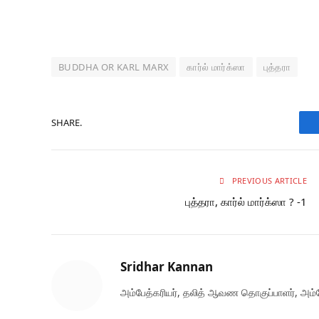
BUDDHA OR KARL MARX
கார்ல் மார்க்ஸா
புத்தரா
SHARE.
PREVIOUS ARTICLE
புத்தரா, கார்ல் மார்க்ஸா ? -1
Sridhar Kannan
அம்பேத்கரியர், தலித் ஆவண தொகுப்பாளர், அம்