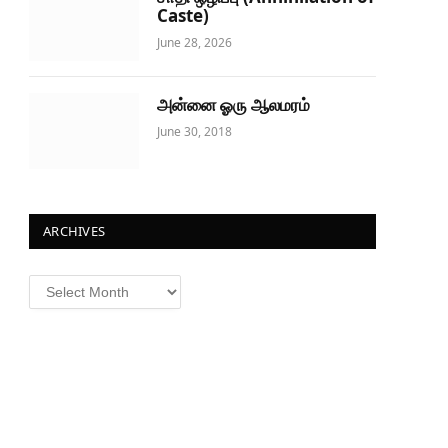
Caste)
June 28, 2026
அன்னை ஓரு ஆலமரம்
June 30, 2018
ARCHIVES
Archives