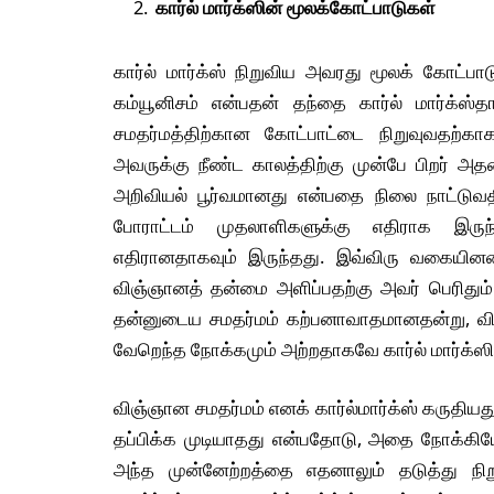
கார்ல்
மார்க்ஸின்
மூலக்கோட்பாடுகள்
கார்ல் மார்க்ஸ் நிறுவிய அவரது மூலக் கோட
கம்யூனிசம் என்பதன் தந்தை கார்ல் மார்க்ஸ்
சமதர்மத்திற்கான கோட்பாட்டை நிறுவுவதற
அவருக்கு நீண்ட காலத்திற்கு முன்பே பிறர் அத
அறிவியல் பூர்வமானது என்பதை நிலை நாட்டுவ
போராட்டம் முதலாளிகளுக்கு எதிராக இரு
எதிரானதாகவும் இருந்தது. இவ்விரு வகையினரை
விஞ்ஞானத் தன்மை அளிப்பதற்கு அவர் பெரிதும் ம
தன்னுடைய சமதர்மம் கற்பனாவாதமானதன்று, வ
வேறெந்த நோக்கமும் அற்றதாகவே கார்ல் மார்க்ஸ
விஞ்ஞான சமதர்மம் எனக் கார்ல்மார்க்ஸ் கருதியத
தப்பிக்க முடியாதது என்பதோடு, அதை நோக்கிய
அந்த முன்னேற்றத்தை எதனாலும் தடுத்து நிறு