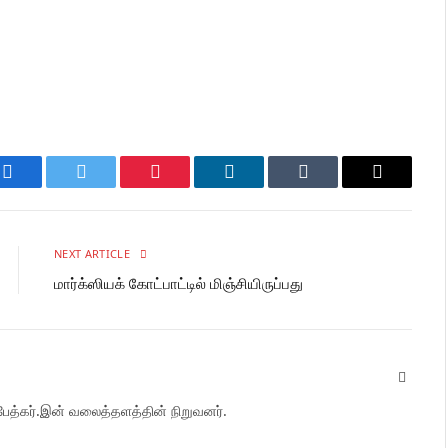
Facebook
Twitter
Pinterest
LinkedIn
Tumblr
Email
NEXT ARTICLE
மார்க்ஸியக் கோட்பாட்டில் மிஞ்சியிருப்பது
Facebo
பேத்கர்.இன் வலைத்தளத்தின் நிறுவனர்.