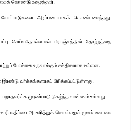
ியாகக் கொண்டு உழைத்தார்.
வுக் கோட்பாடுகளை அடிப்படையாகக் கொண்டமைந்தது.
ைப்பு செய்வதேயல்லாமல் பிரபஞ்சத்தின் தோற்றத்தை
ற்றுப் போக்கை உருவாக்கும் சக்திகளாக உள்ளன.
ரண்டு வர்க்கங்களாகப் பிரிக்கப்பட்டுள்ளது.
ையறாதவர்க்க முரண்பாடு நிகழ்ந்த வண்ணம் உள்ளது.
ன உபரி மதிப்பை அபகரித்துக் கொள்வதன் மூலம் உடைமை