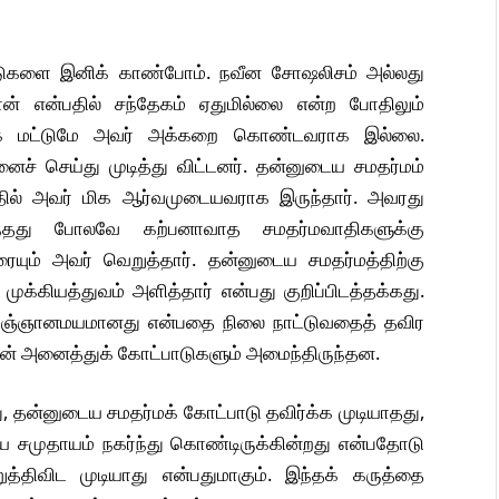
்பாடுகளை இனிக் காண்போம். நவீன சோஷலிசம் அல்லது
தான் என்பதில் சந்தேகம் ஏதுமில்லை என்ற போதிலும்
்காக மட்டுமே அவர் அக்கறை கொண்டவராக இல்லை.
னைச் செய்து முடித்து விட்டனர். தன்னுடைய சமதர்மம்
தில் அவர் மிக ஆர்வமுடையவராக இருந்தார். அவரது
ந்தது போலவே கற்பனாவாத சமதர்மவாதிகளுக்கு
யும் அவர் வெறுத்தார். தன்னுடைய சமதர்மத்திற்கு
ுக்கியத்துவம் அளித்தார் என்பது குறிப்பிடத்தக்கது.
ிஞ்ஞானமயமானது என்பதை நிலை நாட்டுவதைத் தவிர
ின் அனைத்துக் கோட்பாடுகளும் அமைந்திருந்தன.
ு, தன்னுடைய சமதர்மக் கோட்பாடு தவிர்க்க முடியாதது,
ே சமுதாயம் நகர்ந்து கொண்டிருக்கின்றது என்பதோடு
த்திவிட முடியாது என்பதுமாகும். இந்தக் கருத்தை