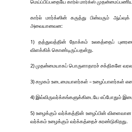
மெய்ப்பிப்பதையே கார்ல் மார்க்ஸ் முதன்மைப்பண
கார்ல் மார்க்ஸின் கருத்து பின்வரும் ஆய்
அவையானவன:
1) தத்துவத்தின் நோக்கம் உலகத்தைப் புனரம
விளக்கிக் கொண்டிருப்பதன்று.
2) முதன்மையாகப் பொருளாதாரச் சக்திகளே வரலா
3) சமூகம் உடைமையாளர்கள் – உழைப்பாளர்கள் என இ
4) இவ்விருவர்க்கங்களுக்கிடையே எப்போதும் இட
5) உழைக்கும் வர்க்கத்தின் உழைப்பின் விளைவா
வர்க்கம் உழைக்கும் வர்க்கத்தைச் சுரண்டுகிறது.