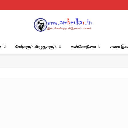
்
வேர்களும் விழுதுகளும்
வன்கொடுமை
கலை இலக