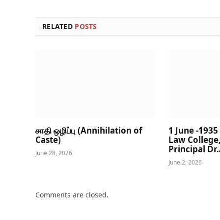
RELATED
POSTS
சாதி ஒழிப்பு (Annihilation of
1 June -193
Caste)
Law College
Principal D
June 28, 2026
June 2, 2026
Comments are closed.