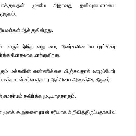
மையாக்குவதன் மூலமே அதாவது தனிவுடைமையை
ுடியும்.
றியவர்கள் ஆக்குகின்றது.
ே வரும் இந்த வறு மை, அவர்களிடையே புரட்சிகர
ர்க்க மோதலாக மாற்றுகிறது.
ம் மக்களின் எண்ணிக்கை விஞ்சுவதால் உழைப்போர்
் மக்களின் சர்வாதிகார ஆட்சியை அமைத்தே தீருவர்.
சமதர்மம் தவிர்க்க முடியாததாகும்.
ள மூலக் கூறுகளை நான் சரியாக அறிவித்திருப்பதாகவே