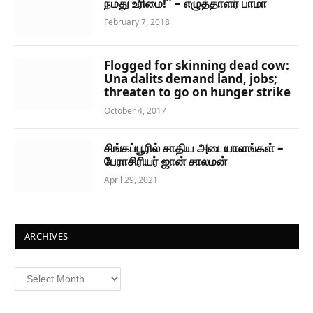
நமது உரிமை!” – எழுத்தாளர் பாமா
February 7, 2018
Flogged for skinning dead cow:
Una dalits demand land, jobs;
threaten to go on hunger strike
October 4, 2017
சிங்கப்பூரில் சாதிய அடையாளங்கள் –
பேராசிரியர் ஜான் சாலமன்
April 29, 2021
ARCHIVES
Archives