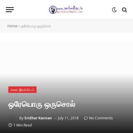
Home
»
ஒரேயொரு ஒருசொல்
கலை இலக்கியம்
ஒரேயொரு ஒருசொல்
By
Sridhar Kannan
July 11, 2018
No Comments
1 Min Read