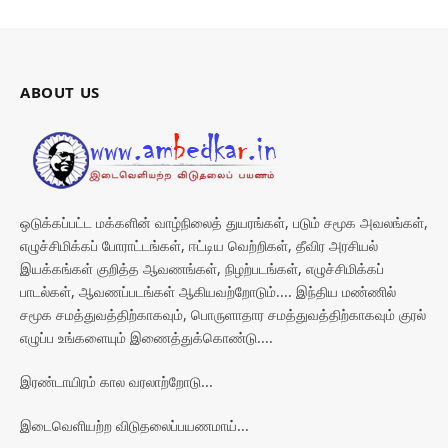
ABOUT US
ஒடுக்கப்பட்ட மக்களின் வாழ்நிலைத் துயரங்கள், படும் சமூக அவலங்கள்,
எழுச்சிமிக்கப் போராட்டங்கள், ஈட்டிய வெற்றிகள், தீவிர அரசியல்
இயக்கங்கள் குறித்த ஆவணங்கள், நிழற்படங்கள், எழுச்சிமிக்கப்
பாடல்கள், ஆவணப்படங்கள் ஆகியவற்றோடும்.... இந்திய மண்ணில்
சமூக சமத்துவத்திற்காகவும், பொருளாதார சமத்துவத்திற்காகவும் குரல்
எழுப்ப உங்களையும் இணைத்துக்கொண்டு....
இரண்டாயிரம் கால வரலாற்றோடு...
இடைவெளியற்ற விடுதலைப்பயணமாய்...