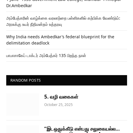
Dr.Ambedkar
அம்பேத்கரின் வாழ்க்கை வரலாற்றை பள்ளிகளில் கற்பிக்க வேண்டும்:
அரசுக்கு உயர் நீதிமன்றம் உத்தரவு
Why India needs Ambedkar’s federal blueprint for the
delimitation deadlock
பாபாசாகேப் டாக்டர் அம்பேத்கர் 135 பிறந்த நாள்
RANDOM POSTS
5. வழி வகைகள்
October 25, 2025
“இடஒதுக்கீடு என்பது சலுகையல்ல…