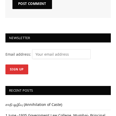
NEWSLETTER
Email address:
RECENT POSTS
சாதி ஒழிப்பு (Annihilation of Caste)
1 June -1935 Government Law College, Mumbai- Principal