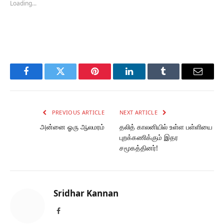
Loading...
Facebook
Twitter
Pinterest
LinkedIn
Tumblr
Email
PREVIOUS ARTICLE
NEXT ARTICLE
அன்னை ஓரு ஆலமரம்
தலித் காலனியில் உள்ள பள்ளியை
புறக்கணிக்கும் இதர
சமூகத்தினர்!
Sridhar Kannan
Facebook