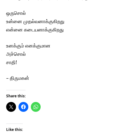
ஒருசொல்
உன்னை முதல்வனாக்குகிறது
என்னை கடையனாக்குகிறது
உனக்கும் எனக்குமான
அச்சொல்
சாதி!
– திருமகன்
Share this:
Like this: