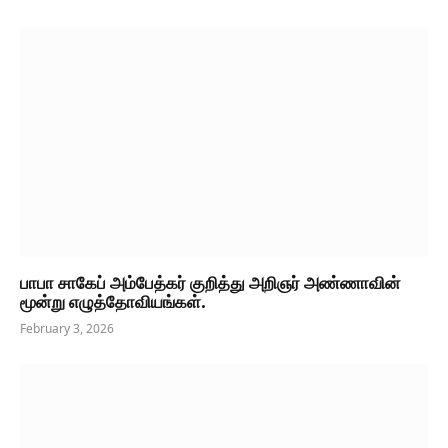
பாபா சாகேப் அம்பேத்கர் குறித்து அறிஞர் அண்ணாவின்
மூன்று எழுத்தோவியங்கள்.
February 3, 2026