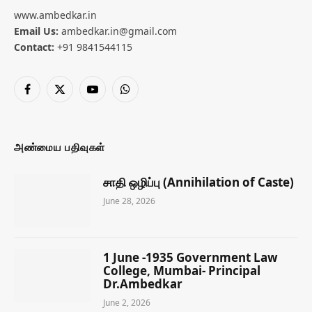
www.ambedkar.in
Email Us:
ambedkar.in@gmail.com
Contact:
+91 9841544115
Facebook
X
YouTube
WhatsApp
(Twitter)
அண்மைய பதிவுகள்
சாதி ஒழிப்பு (Annihilation of Caste)
June 28, 2026
1 June -1935 Government Law
College, Mumbai- Principal
Dr.Ambedkar
June 2, 2026