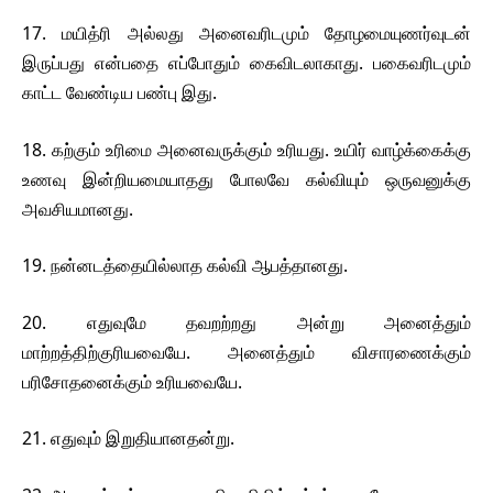
17. மயித்ரி அல்லது அனைவரிடமும் தோழமையுணர்வுடன்
இருப்பது என்பதை எப்போதும் கைவிடலாகாது. பகைவரிடமும்
காட்ட வேண்டிய பண்பு இது.
18. கற்கும் உரிமை அனைவருக்கும் உரியது. உயிர் வாழ்க்கைக்கு
உணவு இன்றியமையாதது போலவே கல்வியும் ஒருவனுக்கு
அவசியமானது.
19. நன்னடத்தையில்லாத கல்வி ஆபத்தானது.
20. எதுவுமே தவறற்றது அன்று அனைத்தும்
மாற்றத்திற்குரியவையே. அனைத்தும் விசாரணைக்கும்
பரிசோதனைக்கும் உரியவையே.
21. எதுவும் இறுதியானதன்று.