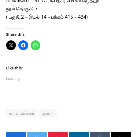
பாபாசாகேப் டாக்டர் அம்பேத்கர் பேச்சும் எழுத்தும்
நூல் தொகுதி 7
( பகுதி 2 – இயல் 14 – பக்கம் 415 – 434)
Share this:
Like this:
Loading...
கார்ல் மார்க்ஸா
புத்தரா