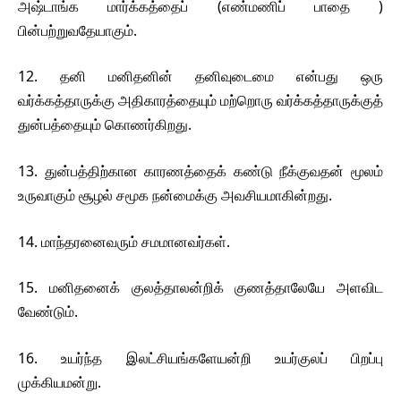
அஷ்டாங்க மார்க்கத்தைப் (எண்மணிப் பாதை )
பின்பற்றுவதேயாகும்.
12. தனி மனிதனின் தனிவுடைமை என்பது ஒரு
வர்க்கத்தாருக்கு அதிகாரத்தையும் மற்றொரு வர்க்கத்தாருக்குத்
துன்பத்தையும் கொணர்கிறது.
13. துன்பத்திற்கான காரணத்தைக் கண்டு நீக்குவதன் மூலம்
உருவாகும் சூழல் சமூக நன்மைக்கு அவசியமாகின்றது.
14. மாந்தரனைவரும் சமமானவர்கள்.
15. மனிதனைக் குலத்தாலன்றிக் குணத்தாலேயே அளவிட
வேண்டும்.
16. உயர்ந்த இலட்சியங்களேயன்றி உயர்குலப் பிறப்பு
முக்கியமன்று.