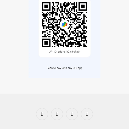
Facebook
X
Instagram
Pinterest
(Twitter)