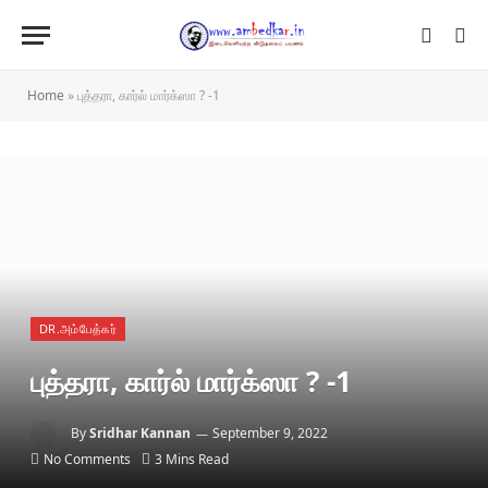
Home
»
புத்தரா, கார்ல் மார்க்ஸா ? -1
DR.அம்பேத்கர்
புத்தரா, கார்ல் மார்க்ஸா ? -1
By
Sridhar Kannan
September 9, 2022
No Comments
3 Mins Read