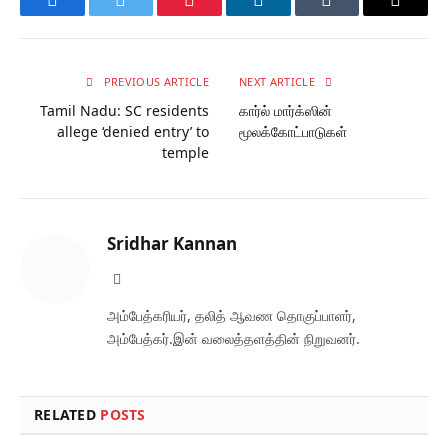
Facebook
Twitter
Pinterest
LinkedIn
Tumblr
Email
PREVIOUS ARTICLE
NEXT ARTICLE
Tamil Nadu: SC residents
கார்ல் மார்க்ஸின்
allege ‘denied entry’ to
மூலக்கோட்பாடுகள்
temple
Sridhar Kannan
Facebook
அம்பேத்கரியர், தலித் ஆவண தொகுப்பாளர்,
அம்பேத்கர்.இன் வலைத்தளத்தின் நிறுவனர்.
RELATED
POSTS