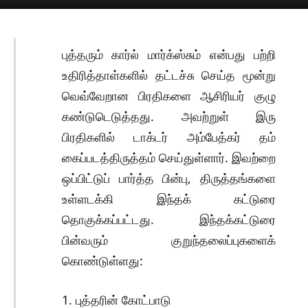
புத்தரும் கார்ல் மார்க்ஸ்சும் என்பது பற்றி
உதிரித்தாள்களில் தட்டச்சு செய்த மூன்று
வெவ்வேறான பிரதிகளை ஆசிரியர் குழு
கண்டுடெடுத்தது. அவற்றுள் இரு
பிரதிகளில் டாக்டர் அம்பேத்கர் தம்
கைப்படத்திருத்தம் செய்துள்ளார். இவற்றை
ஒப்பிட்டுப் பார்த்த பின்பு, திருத்தங்களை
உள்ளடக்கி இந்தக் கட்டுரை
தொகுக்கப்பட்டது. இந்தக்கட்டுரை
பின்வரும் குறுந்தலைப்புகளைக்
கொண்டுள்ளது:
1. புத்தரின் கோட்பாடு