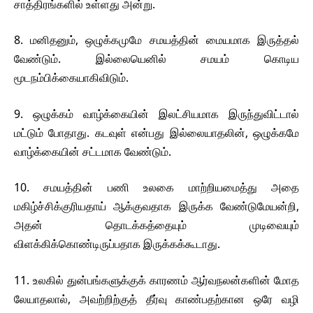
சாத்திரங்களில் உள்ளது அன்று.
8. மனிதனும், ஒழுக்கமுமே சமயத்தின் மையமாக இருத்தல்
வேண்டும். இல்லையெனில் சமயம் கொடிய
மூடநம்பிக்கையாகிவிடும்.
9. ஒழுக்கம் வாழ்க்கையின் இலட்சியமாக இருந்துவிட்டால்
மட்டும் போதாது. கடவுள் என்பது இல்லையாதலின், ஒழுக்கமே
வாழ்க்கையின் சட்டமாக வேண்டும்.
10. சமயத்தின் பணி உலகை மாற்றியமைத்து அதை
மகிழ்ச்சிக்குரியதாய் ஆக்குவதாக இருக்க வேண்டுமேயன்றி,
அதன் தொடக்கத்தையும் முடிவையும்
விளக்கிக்கொண்டிருப்பதாக இருக்கக்கூடாது.
11. உலகில் துன்பங்களுக்குக் காரணம் ஆர்வநலன்களின் மோத
லேயாதலால், அவற்றிற்குத் தீர்வு காண்பதற்கான ஒரே வழி