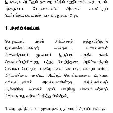
இருக்கும். ஆயினும் ஒன்றை மட்டும் உறுதியாகக் கூற முடியும்.
புத்தருடைய போதனைகளில் அவர்கள் கவனித்துப்
போற்றக்கூடியவை உள்ளன என்பதுதான் அது.
1. புத்தரின் கோட்பாடு
பொதுவாகப் புத்தர் அகிம்சைத் தத்துவத்தோடு
இணைக்கப்படுகிறார். அவருடைய போதனைகள்
அனைத்துமாய் முடிவுமாய் இருப்பது அதுவே எனக்
கொள்ளப்படுகின்றது. புத்தர் போதித்தவை அகிம்சைக்கும்
மேலாகப் பெரிதும் பரந்திருப்பவை என்பதை எவரும் சரிவர
அறியவில்லை. எனவே, அவர்தம் கொள்கைகளை விரிவாக
வரிசைப்படுத்தல் அவசியமாகின்றது. திரிபீடகத்தைப்
படித்தறிந்த அளவில் நான் தெரிந்து கொண்டவற்றைப்
பின்வருமாறு வரிசைப்படுத்துகின்றேன்;
1. ஒரு சுதந்திரமான சமுதாயத்திற்குச் சமயம் அவசியமாகிறது.