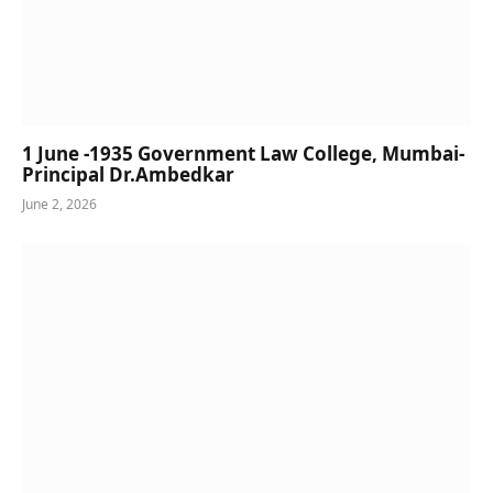
1 June -1935 Government Law College, Mumbai-
Principal Dr.Ambedkar
June 2, 2026