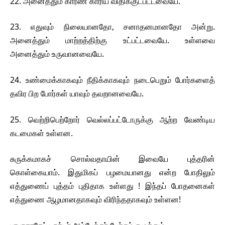
22. அனைத்தும் காரண காரிய விதிக்குட்பட்டவையே.
23. எதுவும் நிலையானதோ, சனாதனமானதோ அன்று.
அனைத்தும் மாற்றத்திற்கு உட்பட்டவையே. உள்ளவை
அனைத்தும் உருவானவையே.
24. உண்மைக்காகவும் நீதிக்காகவும் நடைபெறும் போர்களைத்
தவிர பிற போர்கள் யாவும் தவறானவையே.
25. வெற்றிபெற்றோர் வெல்லப்பட்டோருக்கு ஆற்ற வேண்டிய
கடமைகள் உள்ளன.
சுருக்கமாகச் சொல்வதாயின் இவையே புத்தரின்
கொள்கையாம். இதுமிகப் பழமையானது என்ற போதிலும்
எத்துணைப் புத்தம் புதிதாக உள்ளது ! இந்தப் போதனைகள்
எத்துணை ஆழமானதாகவும் விரிந்ததாகவும் உள்ளன!