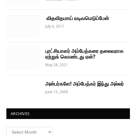
விதவிதமாய் வடிவமெடுப்பேன்
July 6, 2017
புரட்சியாளர் அம்பேத்கரை தலைவராக
ஏற்றுக் கொண்டது ஏன்?
May 28, 2021
அன்பர்களே! அம்பேத்கர் இந்து அல்லர்
June 15, 2009
ARCHIVES
Archives