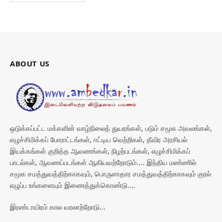
ABOUT US
ஒடுக்கப்பட்ட மக்களின் வாழ்நிலைத் துயரங்கள், படும் சமூக அவலங்கள்,
எழுச்சிமிக்கப் போராட்டங்கள், ஈட்டிய வெற்றிகள், தீவிர அரசியல்
இயக்கங்கள் குறித்த ஆவணங்கள், நிழற்படங்கள், எழுச்சிமிக்கப்
பாடல்கள், ஆவணப்படங்கள் ஆகியவற்றோடும்.... இந்திய மண்ணில்
சமூக சமத்துவத்திற்காகவும், பொருளாதார சமத்துவத்திற்காகவும் குரல்
எழுப்ப உங்களையும் இணைத்துக்கொண்டு....
இரண்டாயிரம் கால வரலாற்றோடு...