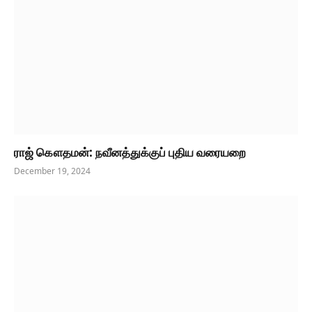
ராஜ் கௌதமன்: நவீனத்துக்குப் புதிய வரையறை
December 19, 2024