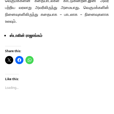
வெகுமக்களின் கதையாடல்கள் காட்டுகின்றன.இனி அவர்
பற்றிய வரலாறு அவரிலிருந்து அமையாது. வெகுமக்களின்
நினைவுகளிலிருந்து கதையாக – பாடலாக – நினைவுகளாக
உலவும்.
ஸ்டாலின் ராஜாங்கம்
Share this:
Like this:
Loading...