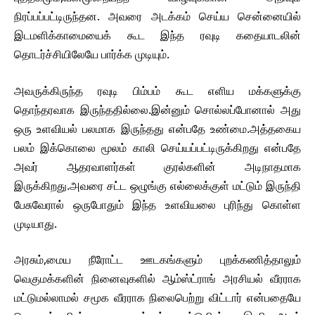
நிரப்பப்பட்டிருந்தன. அவரை அடக்கம் செய்ய சென்னையில்
இடமளிக்காமையைக் கூட இந்த ரவுடி கதையாடலின்
தொடர்ச்சியிலேயே பார்க்க முடியும்.
அவருக்கிருந்த ரவுடி பிம்பம் கூட எளிய மக்களுக்கு
தொந்தரவாக இருந்ததில்லை.இன்னும் சொல்லப்போனால் அது
ஒரு உளவியல் பலமாக இருந்தது என்பதே உண்மை.அத்தகைய
பலம் இக்கொலை மூலம் காலி செய்யப்பட்டிருக்கிறது என்பதே
அவர் ஆதரவாளர்கள் குரல்களின் அடிநாதமாக
இருக்கிறது.அவரை சட்ட ஒழுங்கு எல்லைக்குள் மட்டும் இருந்தி
பேசுவேரால் ஒருபோதும் இந்த உளவியலை புரிந்து கொள்ள
முடியாது.
அரசும்,மைய நீரோட்ட ஊடகங்களும் புறக்கணித்தாலும்
வெகுமக்களின் நினைவுகளில் ஆம்ஸ்ட்ராங் அரசியல் வீரராக
மட்டுமல்லாமல் சமூக வீரராக நிலைபெற்று விட்டார் என்பதையே