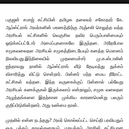
பகுஜன் சமாஜ் கட்சியின் தமிழக தலைவர் சகோதரர் கே.
ஆம்ஸ்ட்ராங் அவர்களின் மரணத்திற்கு அஞ்சலி செலுத்த வந்த
அரசியல் கட்சிகளில் வெகுசில தவிர பெரும்பான்மையும்
ஒடுக்கப்பட்டோர் அமைப்புகளாகவே இருந்தன. அதேபோல
சமூகவலைதள அரசியல் சமூகத்திடையேயும் கனத்த மௌனம்
நிலவியது.இந்நிலையில் முதலமைச்சர் மு.க.ஸ்டாலின்
ஐந்தாவது நாளில் ஆம்ஸ்ட்ராங் வீடு தேடிவந்து துக்கம்
விசாரித்து விட்டு சென்றார். பின்னர் மற்ற மைய நீரோட்ட
கட்சிகள் வந்தன. இந்த வருகைக்குப் பின்னால் பல்வேறு
அரசியல் கணக்குகள் இருக்கலாம் என்றாலும், சமூக வலைதள
அழுத்தங்களை இதற்கான முக்கிய காரணமென்று பலரும்
குறிப்பிடுகின்றனர். அது உண்மை தான்.
முதலில் என்ன நடந்தது? அவர் கொல்லப்பட்ட செய்தி பரவியதும்
ஒரு பக்கம் காவல்துறையும், மறுபக்கம் அரசின் கட்சியான