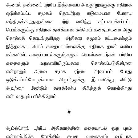
ஆனால் தன்னைப் பற்றிய இத்தகைய அவதூறுகளுக்கு எதிராக
ஒடுக்கப்பட்ட சமூகம் தொடர்ந்து கடுமையாக போராடி
வந்திருக்கிறது.தன்னை பற்றி வலிந்து கட்டமைக்கப்பட்ட
பொய்களுக்கு எதிராக தனக்கான உள்மெய் கதையாடலை அது
சொல்லத் தொடங்குகிறது. அதிகார சமூகம் கட்டமைக்கும்
இத்தகைய பொய் கதையாடல்களுக்கு எதிராக தான் எளிய
மக்களின் கதைப்பாடல்களும்,சமூக கொள்ளையர்கள் பற்றிய
கதைகளும் உருவாகியிருப்பதாக சொல்லப்படுகின்றன
என்றாலும் அவை சமூக ஏற்பை அடையும் போது
ஒடுக்கப்பட்டோருக்கான சிறுமீறலுக்கு இடமளித்து விட்டு
அவற்றை மீண்டும் தனக்கேற்ப திரித்துக் கொள்கிறது
என்பதையும் பார்க்கிறோம்.
#
ஆம்ஸ்ட்ராங் பற்றிய அதிகாரத்தின் கதையாடல் ஒரு புறம்
என்றால்,இதே நேரத்தில் சமூக வலைதளம் வழியாக