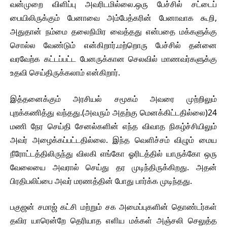
வன்முறை விளிப்பு அவரிடமில்லை.ஒரு பேச்சில் சட்டைப்
பையிலிருக்கும் பேனாவை அம்பேத்கரின் பேனாவாக கூறி,
அதுதான் நம்மை தலைநிமிர வைத்தது என்பதை மக்களுக்கு
சொல்ல வேண்டும் என்கிறார்.மற்றொரு பேச்சில் தன்னை
வரவேற்க கட்டப்பட்ட பேனருக்கான செலவில் மாணவர்களுக்கு
உதவி செய்திருக்கலாம் என்கிறார்.
இத்தனைக்கும் அரசியல் சமூகம் அவரை முற்றிலும்
புறக்கணித்து வந்தது.(அவரும் அதற்கு மெனக்கிட்டதில்லை)24
மணி நேர செய்தி சேனல்களின் எந்த விவாத நிகழ்ச்சியிலும்
அவர் அழைக்கப்பட்டதில்லை. இந்த வெளிச்சம் விழும் மைய
நீரோட்டத்திலிருந்து விலகி எங்கோ ஓரிடத்தில் யாருக்கோ ஒரு
வேலையை அவரால் செய்து தர முடிந்திருக்கிறது. அதன்
பிரதிபலிப்பை அவர் மரணத்தின் போது பார்க்க முடிந்தது.
பகுஜன் சமாஜ் கட்சி மற்றும் சக அமைப்புகளின் தொண்டர்கள்
தவிர யாரென்றே தெரியாத எளிய மக்கள் அஞ்சலி செலுத்த