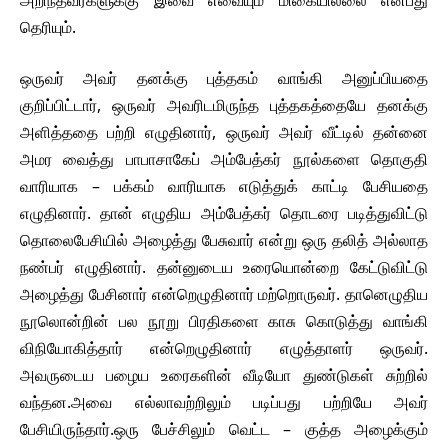
தெரியும்.
ஒருவர் அவர் தனக்கு புத்தகம் வாங்கி அனுப்பியதை
குறிப்பிட்டார், ஒருவர் அவரிடமிருந்த புத்தகத்தையே தனக்கு
அளித்ததை பற்றி எழுதினார், ஒருவர் அவர் வீட்டில் தன்னை
அமர வைத்து பாபாசாகேப் அம்பேத்கர் நூல்களை தொகுதி
வாரியாக – பக்கம் வாரியாக எடுத்துக் காட்டி பேசியதை
எழுதினார். தான் எழுதிய அம்பேத்கர் தொடரை படித்துவிட்டு
தொலைபேசியில் அழைத்து பேசுவார் என்று ஒரு தலித் அல்லாத
நண்பர் எழுதினார். தன்னுடைய உரையொன்றை கேட்டுவிட்டு
அழைத்து பேசினார் என்றெழுதினார் மற்றொருவர். தானெழுதிய
நூலொன்றின் பல நூறு பிரதிகளை காசு கொடுத்து வாங்கி
விநியோகித்தார் என்றெழுதினார் எழுத்தாளர் ஒருவர்.
அவருடைய பழைய உரைகளின் வீடியோ துண்டுகள் சுற்றில்
வந்தன.அவை எல்லாவற்றிலும் படிப்பது பற்றியே அவர்
பேசியிருந்தார்.ஒரு பேச்சிலும் வெட்ட – குத்த அழைக்கும்