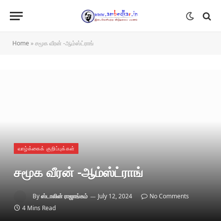
Home
»
சமூக வீரன் -ஆம்ஸ்ட்ராங்
வாழ்க்கைக் குறிப்புக்கள்
சமூக வீரன் -ஆம்ஸ்ட்ராங்
By
ஸ்டாலின் ராஜாங்கம்
July 12, 2024
No Comments
4 Mins Read