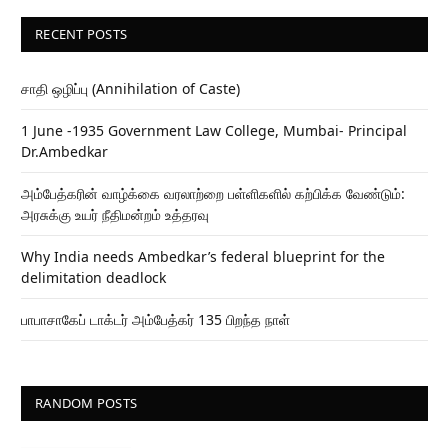
RECENT POSTS
சாதி ஒழிப்பு (Annihilation of Caste)
1 June -1935 Government Law College, Mumbai- Principal
Dr.Ambedkar
அம்பேத்கரின் வாழ்க்கை வரலாற்றை பள்ளிகளில் கற்பிக்க வேண்டும்:
அரசுக்கு உயர் நீதிமன்றம் உத்தரவு
Why India needs Ambedkar’s federal blueprint for the
delimitation deadlock
பாபாசாகேப் டாக்டர் அம்பேத்கர் 135 பிறந்த நாள்
RANDOM POSTS