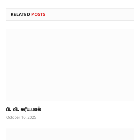
RELATED
POSTS
பி. வி. கரியமால்
October 10, 2025