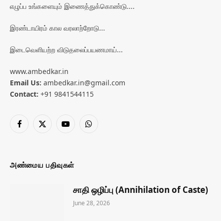
எழுப்ப உங்களையும் இணைத்துக்கொண்டு....
இரண்டாயிரம் கால வரலாற்றோடு...
இடைவெளியற்ற விடுதலைப்பயணமாய்...
www.ambedkar.in
Email Us:
ambedkar.in@gmail.com
Contact:
+91 9841544115
Facebook
X
YouTube
WhatsApp
(Twitter)
அண்மைய பதிவுகள்
சாதி ஒழிப்பு (Annihilation of Caste)
June 28, 2026