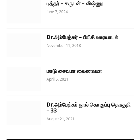
புத்தர் – கருடன் – விஷ்ணு
June 7, 2024
Dr.அம்பேத்கர் – பிபிசி உரையாடல்
November 11, 2018
மாடு சைவமா வைணவமா
April 5, 2021
Dr.அம்பேத்கர் நூல் தொகுப்பு தொகுதி
– 33
August 21, 2021